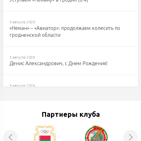
5 августа 2026
«Неман» – «Авиатор»: продолжаем колесить по
гродненской области
5 августа 2026
Денис Александрович, с Днем Рождения!
5 августа 2026
Даниил Рогач, с Днем Рождения!
Партнеры клуба
3 августа 2026
Георгий Рязанцев: «Игра в неравных составах
стала определяющей. Будем работать над
меньшинством, пересмотрим моменты с
удалениями»