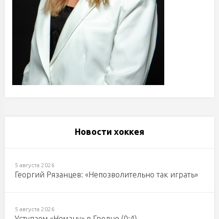
Новости хоккея
5 августа 2026
Георгий Рязанцев: «Непозволительно так играть»
5 августа 2026
Уступаем «Неману» в Гродно (0:4)