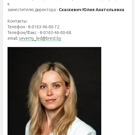
к
заместителю директора -
Скаскевич Юлия Анатольевна
.
Контакты:
Телефон - 8-0163-46-00-72.
Телефон/Факс - 8-0163-46-00-68.
email:
severny_led@brest.by