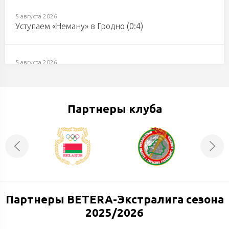
5 августа 2026
Уступаем «Неману» в Гродно (0:4)
5 августа 2026
«Неман» – «Авиатор»: продолжаем колесить по
гродненской области
Партнеры клуба
5 августа 2026
Денис Александрович, с Днем Рождения!
5 августа 2026
Даниил Рогач, с Днем Рождения!
Партнеры BETERA-Экстралига сезона
2025/2026
3 августа 2026
Георгий Рязанцев: «Игра в неравных составах