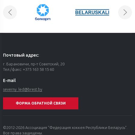
стала определяющей. Будем работать над
меньшинством, пересмотрим моменты с
удалениями»
Почтовый адрес:
г. Барановичи, пр-т Советский, 20
Тел./факс: +375 163 58 15 60
E-mail
severny_led@
brest.by
ФОРМА ОБРАТНОЙ СВЯЗИ
©2012-2026 Ассоциация "Федерация хоккея Республики Беларусь".
Все права защищены.