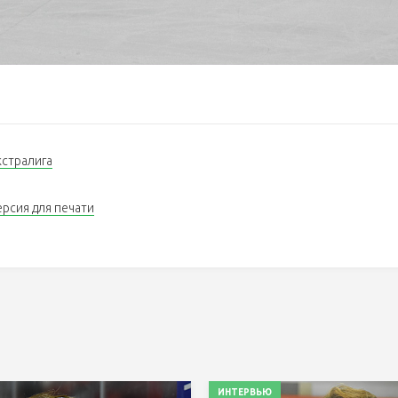
кстралига
ерсия для печати
ИНТЕРВЬЮ