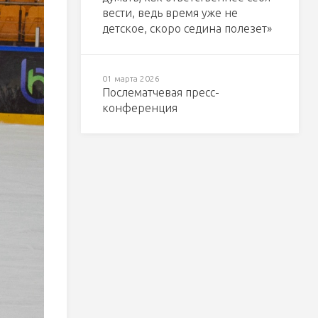
вести, ведь время уже не
детское, скоро седина полезет»
01 марта 2026
Послематчевая пресс-
конференция