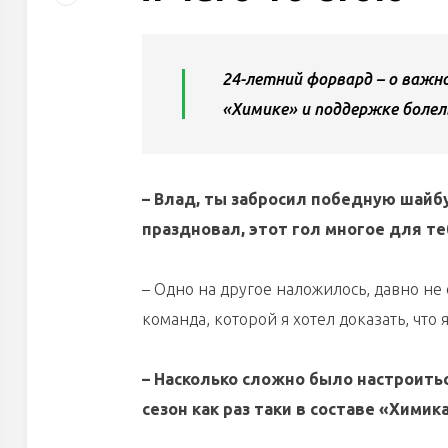
24-летний форвард – о важн
«Химике» и поддержке боле
– Влад, ты забросил победную шайб
праздновал, этот гол многое для те
– Одно на другое наложилось, давно не 
команда, которой я хотел доказать, что я
– Насколько сложно было настроить
сезон как раз таки в составе «Химика