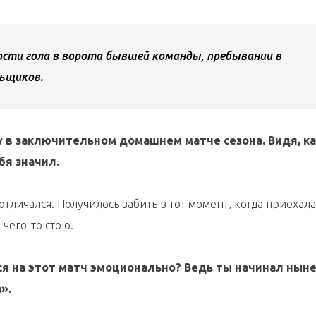
ости гола в ворота бывшей команды, пребывании в
льщиков.
у в заключительном домашнем матче сезона. Видя, ка
бя значил.
отличался. Получилось забить в тот момент, когда приехала
 чего-то стою.
ся на этот матч эмоционально? Ведь ты начинал нын
».