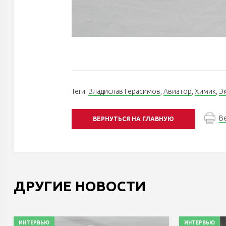
Теги:
Владислав Герасимов
,
Авиатор
,
Химик
,
Э
В
ВЕРНУТЬСЯ НА ГЛАВНУЮ
ДРУГИЕ НОВОСТИ
ИНТЕРВЬЮ
ИНТЕРВЬЮ