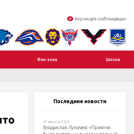
Версия для слабовидящих
Фан-зона
Школа
Последние новости
что
07 августа 2026
Владислав Лупачев: «Приятно