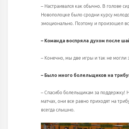
– Настраивался как обычно. В голове си
Новополоцке было сродни курсу молодог
эмоционально. Поэтому и произошел вс
– Команда воспряла духом после ша
– Конечно, мы две игры и так не могли 
– Было много болельщиков на трибу
– Спасибо болельщикам за поддержку! 
матчах, они все равно приходят на триб
всегда слышно.