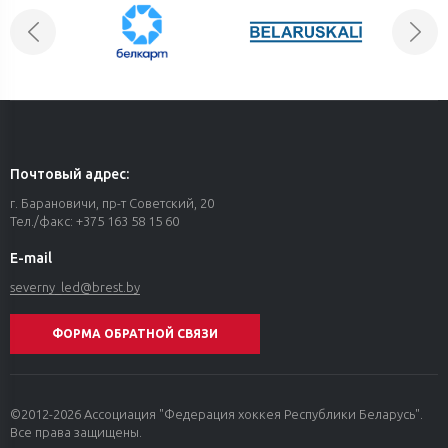
Почтовый адрес:
г. Барановичи, пр-т Советский, 20
Тел./факс: +375 163 58 15 60
E-mail
severny_led@
brest.by
ФОРМА ОБРАТНОЙ СВЯЗИ
©2012-2026 Ассоциация "Федерация хоккея Республики Беларусь".
Все права защищены.