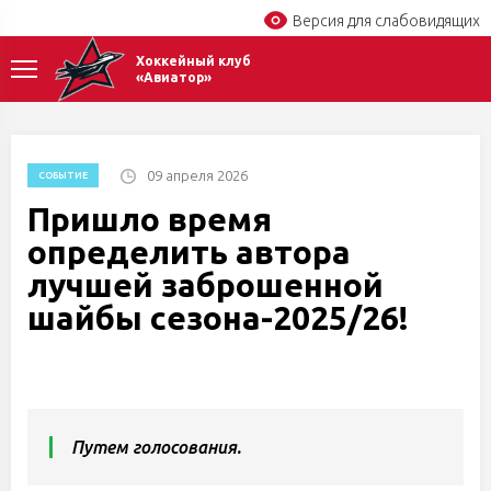
Версия для слабовидящих
Хоккейный клуб
«Авиатор»
09 апреля 2026
СОБЫТИЕ
Пришло время
определить автора
лучшей заброшенной
шайбы сезона-2025/26!
Путем голосования.