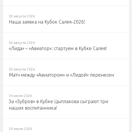
03 августа 2026
Наша заявка на Кубок Салея-2026!
03 августа 2026
«Лида» – «Авиатор»: стартуем в Кубке Салея!
02 августа 2026
Матч между «Авиатором» и «Лидой» перенесен
30 июля 2026
За «Зубров» в Кубке Цыплакова сыграют три
наших воспитанника!
29 июля 2026