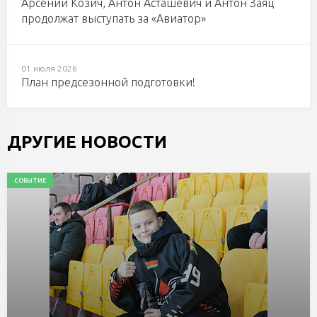
Арсений Козич, Антон Асташевич и Антон Заяц
продолжат выступать за «Авиатор»
01 июля 2026
План предсезонной подготовки!
ДРУГИЕ НОВОСТИ
СОБЫТИЕ