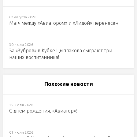
02 августа 2026
Матч между «Авиатором» и «Лидой» перенесен
30 июля 2026
За «Зубров» в Кубке Цыплакова сыграют три
наших воспитанника!
Похожие новости
19 июля 2026
С днем рождения, «Авиатор»!
01 июля 2026