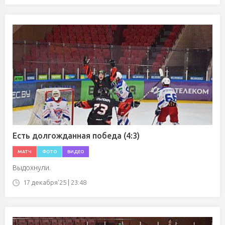
Есть долгожданная победа (4:3)
МАТЧ
ФОТО
ВИДЕО
Выдохнули.
17 декабря'25 | 23:48