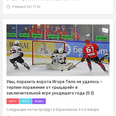
4 января'26 | 17:02
Увы, поразить ворота Игоря Тяло не удалось –
терпим поражение от «рыцарей» в
заключительной игре уходящего года (0:3)
МАТЧ
ФОТО
ВИДЕО
Следующие матчи пройдут в Барановичах 4 и 6 января.