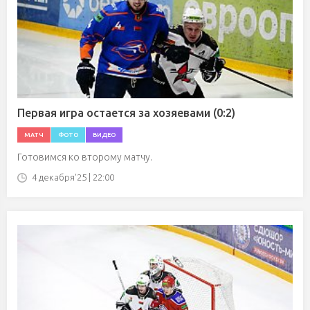
Первая игра остается за хозяевами (0:2)
МАТЧ
ФОТО
ВИДЕО
Готовимся ко второму матчу.
4 декабря'25 | 22:00