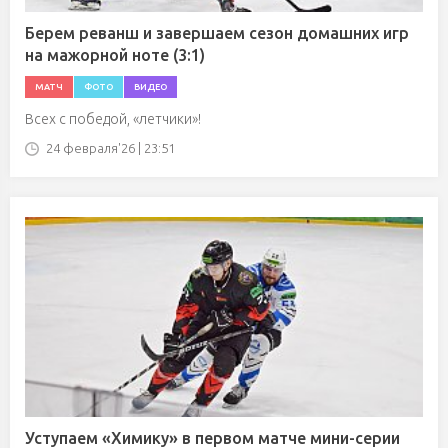
Берем реванш и завершаем сезон домашних игр
на мажорной ноте (3:1)
МАТЧ
ФОТО
ВИДЕО
Всех с победой, «летчики»!
24 февраля'26 | 23:51
Уступаем «Химику» в первом матче мини-серии