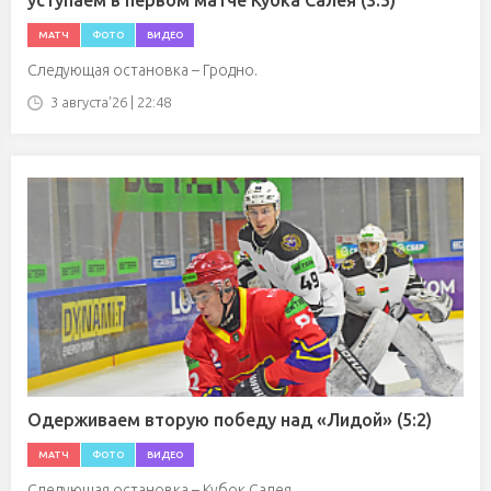
уступаем в первом матче Кубка Салея (3:5)
МАТЧ
ФОТО
ВИДЕО
Следующая остановка – Гродно.
3 августа'26 | 22:48
Одерживаем вторую победу над «Лидой» (5:2)
МАТЧ
ФОТО
ВИДЕО
Следующая остановка – Кубок Салея.