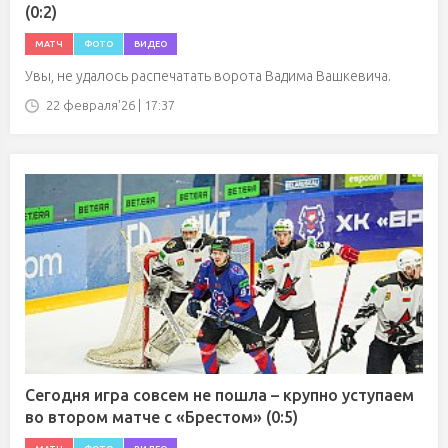
(0:2)
МАТЧ
ФОТО
ВИДЕО
Увы, не удалось распечатать ворота Вадима Вашкевича.
22 февраля'26 | 17:37
Сегодня игра совсем не пошла – крупно уступаем
во втором матче с «Брестом» (0:5)