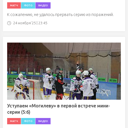
МАТЧ
ФОТО
ВИДЕО
К сожалению, не удалось прервать серию из поражений.
24 ноября'25 | 23:45
Уступаем «Могилеву» в первой встрече мини-
серии (5:6)
МАТЧ
ФОТО
ВИДЕО