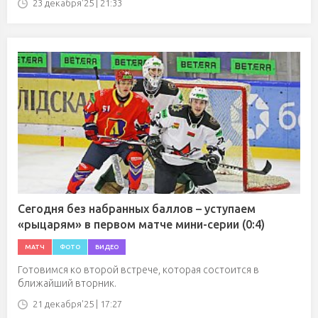
23 декабря'25 | 21:33
Сегодня без набранных баллов – уступаем
«рыцарям» в первом матче мини-серии (0:4)
МАТЧ
ФОТО
ВИДЕО
Готовимся ко второй встрече, которая состоится в
ближайший вторник.
21 декабря'25 | 17:27