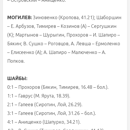
МОГИЛЕВ:
Зиновенко (Кропова, 41.21); Шаборшин
– Е. Арбузов, Тимирев – Козинов (А) – Сергушкин
(К); Мартынов – Шурыгин, Прохоров – И. Шапиро –
Бякин; В. Сушко – Роговцов, А. Левша – Ермоленко
– Елисеенко (А); А. Шапиро – Малюченко – А.
Попков.
ШАЙБЫ:
0:1 – Прохоров (Бякин, Тимирев, 16.48 – бол.).
1:1 – Гаврус (М. Ярута, 18.39).
2:1 – Гапеев (Сиротин, Лой, 26.29).
3:1 – Гапеев (Сиротин, Лой, 31.26 – бол.).
4:1 – Анищенко (Шапурко, 34.21).