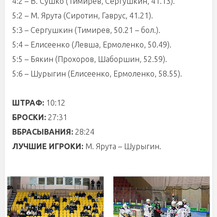
4:2 – В. Сушко (Тимирев, Сергушкин, 41.13).
5:2 – М. Ярута (Сиротин, Гаврус, 41.21).
5:3 – Сергушкин (Тимирев, 50.21 – бол.).
5:4 – Елисеенко (Левша, Ермоленко, 50.49).
5:5 – Бякин (Прохоров, Шаборшин, 52.59).
5:6 – Шурыгин (Елисеенко, Ермоленко, 58.55).
ШТРАФ:
10:12
БРОСКИ:
27:31
ВБРАСЫВАНИЯ:
28:24
ЛУЧШИЕ ИГРОКИ:
М. Ярута – Шурыгин.