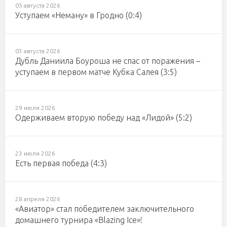
05 августа 2026
Уступаем «Неману» в Гродно (0:4)
03 августа 2026
Дубль Даниила Боуроша не спас от поражения –
уступаем в первом матче Кубка Салея (3:5)
29 июля 2026
Одерживаем вторую победу над «Лидой» (5:2)
23 июля 2026
Есть первая победа (4:3)
28 апреля 2026
«Авиатор» стал победителем заключительного
домашнего турнира «Blazing Ice»!