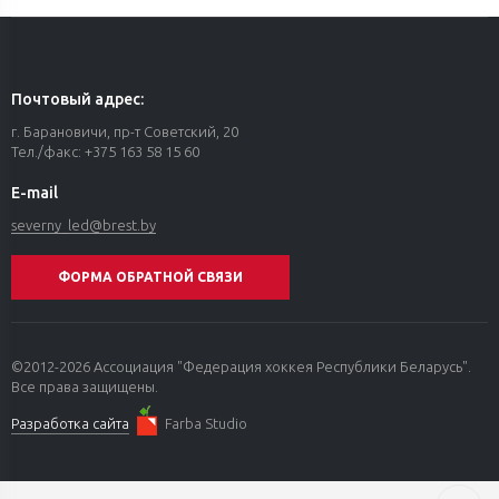
Почтовый адрес:
г. Барановичи, пр-т Советский, 20
Тел./факс: +375 163 58 15 60
E-mail
severny_led@
brest.by
ФОРМА ОБРАТНОЙ СВЯЗИ
©2012-2026 Ассоциация "Федерация хоккея Республики Беларусь".
Все права защищены.
Разработка сайта
Farba Studio