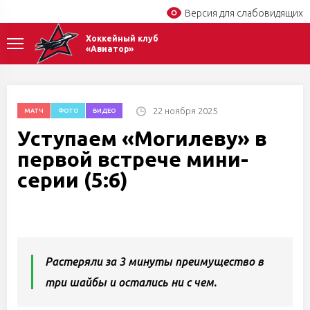
Версия для слабовидящих
Хоккейный клуб
«Авиатор»
22 ноября 2025
МАТЧ
ФОТО
ВИДЕО
Уступаем «Могилеву» в
первой встрече мини-
серии (5:6)
Растеряли за 3 минуты преимущество в
три шайбы и остались ни с чем.