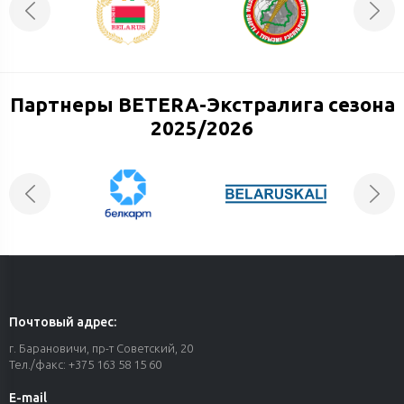
Партнеры BETERA-Экстралига сезона
2025/2026
Почтовый адрес:
г. Барановичи, пр-т Советский, 20
Тел./факс: +375 163 58 15 60
E-mail