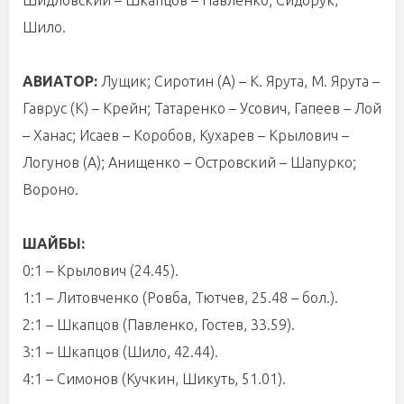
Шило.
АВИАТОР:
Лущик; Сиротин (А) – К. Ярута, М. Ярута –
Гаврус (К) – Крейн; Татаренко – Усович, Гапеев – Лой
– Ханас; Исаев – Коробов, Кухарев – Крылович –
Логунов (А); Анищенко – Островский – Шапурко;
Вороно.
ШАЙБЫ:
0:1 – Крылович (24.45).
1:1 – Литовченко (Ровба, Тютчев, 25.48 – бол.).
2:1 – Шкапцов (Павленко, Гостев, 33.59).
3:1 – Шкапцов (Шило, 42.44).
4:1 – Симонов (Кучкин, Шикуть, 51.01).