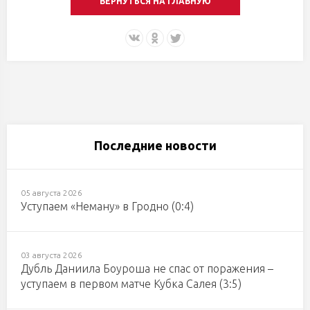
ВЕРНУТЬСЯ НА ГЛАВНУЮ
Последние новости
05 августа 2026
Уступаем «Неману» в Гродно (0:4)
03 августа 2026
Дубль Даниила Боуроша не спас от поражения –
уступаем в первом матче Кубка Салея (3:5)