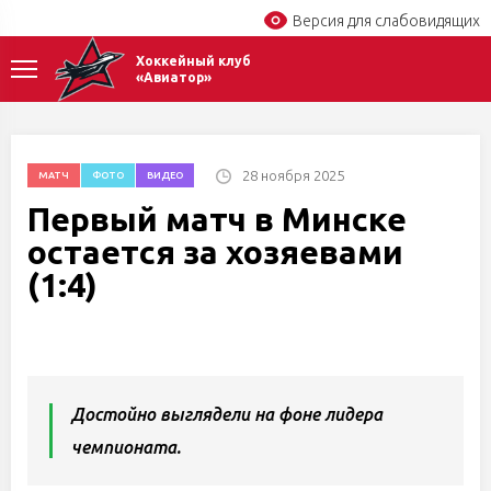
Версия для слабовидящих
Хоккейный клуб
«Авиатор»
28 ноября 2025
МАТЧ
ФОТО
ВИДЕО
Первый матч в Минске
остается за хозяевами
(1:4)
Достойно выглядели на фоне лидера
чемпионата.